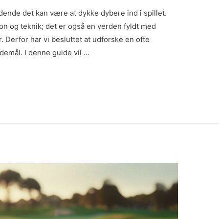
ende det kan være at dykke dybere ind i spillet.
ion og teknik; det er også en verden fyldt med
. Derfor har vi besluttet at udforske en ofte
demål. I denne guide vil …