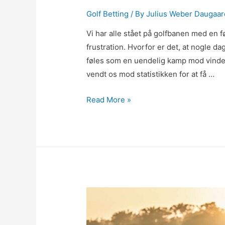
Golf Betting
/ By
Julius Weber Daugaar
Vi har alle stået på golfbanen med en
frustration. Hvorfor er det, at nogle d
føles som en uendelig kamp mod vinden?
vendt os mod statistikken for at få …
Golf
Read More »
Spilstrategi:
Hvad
Siger
Statistikken?