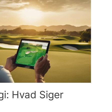
gi: Hvad Siger