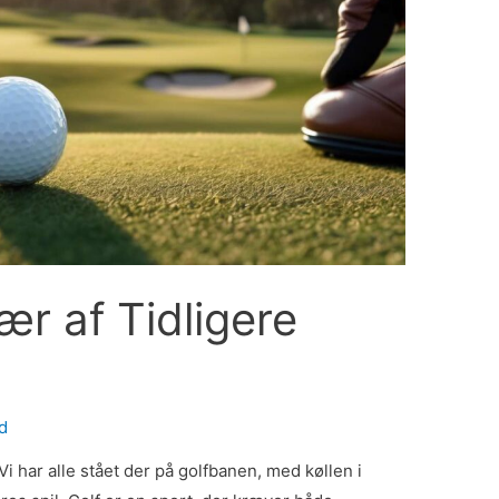
Lær af Tidligere
d
 har alle stået der på golfbanen, med køllen i