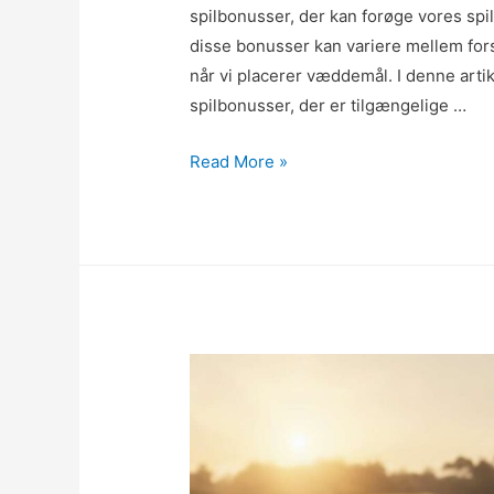
spilbonusser, der kan forøge vores spil
disse bonusser kan variere mellem fors
når vi placerer væddemål. I denne arti
spilbonusser, der er tilgængelige …
Sammenligning
Read More »
af
Spilbonus
på
Golfvæddemål