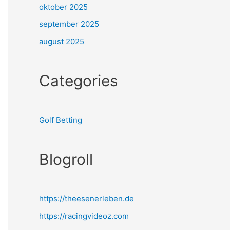
oktober 2025
september 2025
august 2025
Categories
Golf Betting
Blogroll
https://theesenerleben.de
https://racingvideoz.com