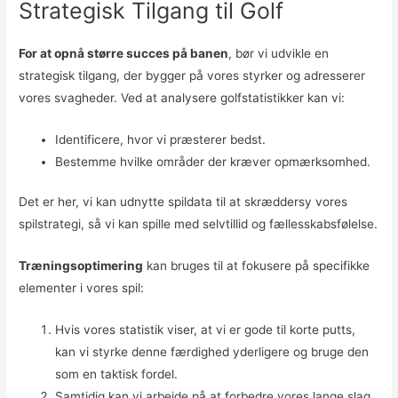
Strategisk Tilgang til Golf
For at opnå større succes på banen
, bør vi udvikle en
strategisk tilgang, der bygger på vores styrker og adresserer
vores svagheder. Ved at analysere golfstatistikker kan vi:
Identificere, hvor vi præsterer bedst.
Bestemme hvilke områder der kræver opmærksomhed.
Det er her, vi kan udnytte spildata til at skræddersy vores
spilstrategi, så vi kan spille med selvtillid og fællesskabsfølelse.
Træningsoptimering
kan bruges til at fokusere på specifikke
elementer i vores spil:
Hvis vores statistik viser, at vi er gode til korte putts,
kan vi styrke denne færdighed yderligere og bruge den
som en taktisk fordel.
Samtidig kan vi arbejde på at forbedre vores lange slag,