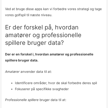
Ved at bruge disse apps kan vi forbedre vores strategi og tage
vores golfspil til næste niveau.
Er der forskel på, hvordan
amatører og professionelle
spillere bruger data?
Der er en forskel i, hvordan amatører og professionelle
spillere bruger data.
Amatører
anvender data til at:
Identificere områder, hvor de skal forbedre deres spil
Fokuserer på specifikke svagheder
Professionelle spillere
bruger data til at: