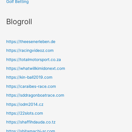
Golf Betting
Blogroll
https://theesenerleben.de
https://racingvideoz.com
https://totalmotorsport.co.za
https://whatwillkimidonext.com
https://kin-ball2019.com
https://caraibes-race.com
https://sddragonboatrace.com
https://odm2014.cz
https://22slots.com
https://shaffihdauda.co.tz
https://shitamachi-sr.com