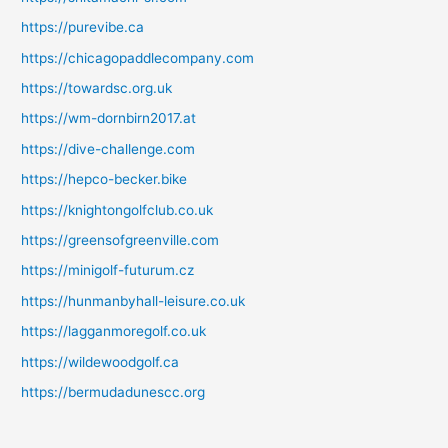
https://purevibe.ca
https://chicagopaddlecompany.com
https://towardsc.org.uk
https://wm-dornbirn2017.at
https://dive-challenge.com
https://hepco-becker.bike
https://knightongolfclub.co.uk
https://greensofgreenville.com
https://minigolf-futurum.cz
https://hunmanbyhall-leisure.co.uk
https://lagganmoregolf.co.uk
https://wildewoodgolf.ca
https://bermudadunescc.org