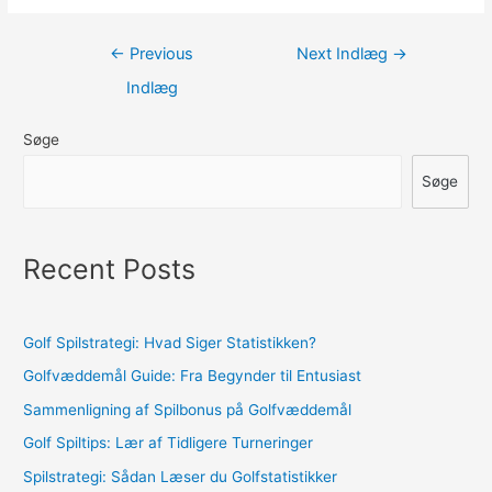
Indlægsnavigation
←
Previous
Next Indlæg
→
Indlæg
Søge
Søge
Recent Posts
Golf Spilstrategi: Hvad Siger Statistikken?
Golfvæddemål Guide: Fra Begynder til Entusiast
Sammenligning af Spilbonus på Golfvæddemål
Golf Spiltips: Lær af Tidligere Turneringer
Spilstrategi: Sådan Læser du Golfstatistikker