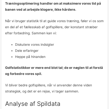
Træningsoptimering handler om at maksimere vores tid på
banen ved at arbejde klogere, ikke hårdere.
Når vi bruger statistik til at guide vores træning, føler vi os som
en del af et fællesskab af golfspillere, der konstant stræber
efter forbedring. Sammen kan vi:
Diskutere vores indsigter
Dele erfaringer
Heppe på hinanden
Golfstatistikker er mere end blot tal; de er nøglen til at forstå
og forbedre vores spil.
Vi bliver bedre golfspillere, når vi anvender denne viden
strategisk, og det er en rejse, vi tager sammen.
Analyse af Spildata