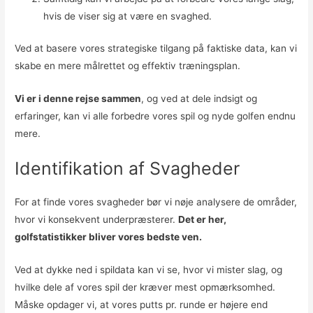
hvis de viser sig at være en svaghed.
Ved at basere vores strategiske tilgang på faktiske data, kan vi
skabe en mere målrettet og effektiv træningsplan.
Vi er i denne rejse sammen
, og ved at dele indsigt og
erfaringer, kan vi alle forbedre vores spil og nyde golfen endnu
mere.
Identifikation af Svagheder
For at finde vores svagheder bør vi nøje analysere de områder,
hvor vi konsekvent underpræsterer.
Det er her,
golfstatistikker bliver vores bedste ven.
Ved at dykke ned i spildata kan vi se, hvor vi mister slag, og
hvilke dele af vores spil der kræver mest opmærksomhed.
Måske opdager vi, at vores putts pr. runde er højere end