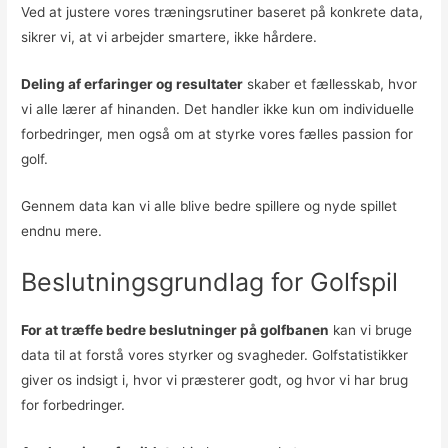
Ved at justere vores træningsrutiner baseret på konkrete data,
sikrer vi, at vi arbejder smartere, ikke hårdere.
Deling af erfaringer og resultater
skaber et fællesskab, hvor
vi alle lærer af hinanden. Det handler ikke kun om individuelle
forbedringer, men også om at styrke vores fælles passion for
golf.
Gennem data kan vi alle blive bedre spillere og nyde spillet
endnu mere.
Beslutningsgrundlag for Golfspil
For at træffe bedre beslutninger på golfbanen
kan vi bruge
data til at forstå vores styrker og svagheder. Golfstatistikker
giver os indsigt i, hvor vi præsterer godt, og hvor vi har brug
for forbedringer.