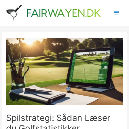
Main
Men
Spilstrategi: Sådan Læser
du Golfstatistikker