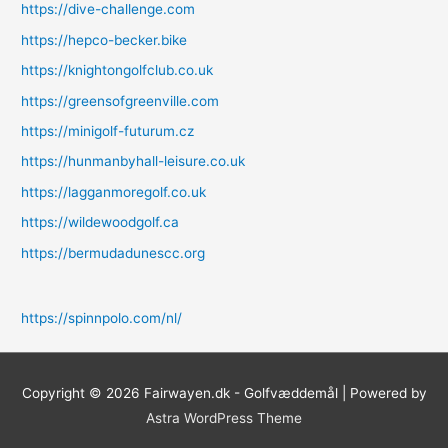
https://dive-challenge.com
https://hepco-becker.bike
https://knightongolfclub.co.uk
https://greensofgreenville.com
https://minigolf-futurum.cz
https://hunmanbyhall-leisure.co.uk
https://lagganmoregolf.co.uk
https://wildewoodgolf.ca
https://bermudadunescc.org
https://spinnpolo.com/nl/
Copyright © 2026
Fairwayen.dk - Golfvæddemål
| Powered by
Astra WordPress Theme