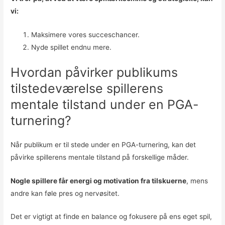
vi:
Maksimere vores succeschancer.
Nyde spillet endnu mere.
Hvordan påvirker publikums
tilstedeværelse spillerens
mentale tilstand under en PGA-
turnering?
Når publikum er til stede under en PGA-turnering, kan det
påvirke spillerens mentale tilstand på forskellige måder.
Nogle spillere får energi og motivation fra tilskuerne
, mens
andre kan føle pres og nervøsitet.
Det er vigtigt at finde en balance og fokusere på ens eget spil,