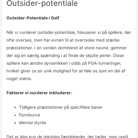
Outsider-potentiale
Outsider-Potentiale i Golf
Når vi vurderer outsider-potentiale, fokuserer vi på spillere, der
ofte overses, men har evnen til at overraske med stærke
præstationer. I en verden domineret af store navne, gemmer
der sig en særlig spænding i at finde de skjulte perler. Disse
spillere kan ændre dynamikken i odds på PGA-turneringer,
hvilket giver os en unik mulighed for at føle os som en del af
noget større.
Faktorer vi vurderer inkluderer:
Tidligere præstationer på specifikke baner
Formkurve
Mental styrke
Det er ikke kun de tekniske færdigheder, der tæller, men også