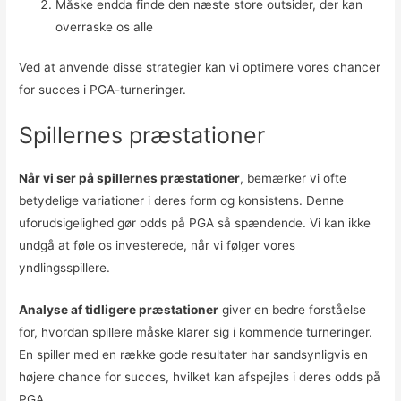
Måske endda finde den næste store outsider, der kan
overraske os alle
Ved at anvende disse strategier kan vi optimere vores chancer
for succes i PGA-turneringer.
Spillernes præstationer
Når vi ser på spillernes præstationer
, bemærker vi ofte
betydelige variationer i deres form og konsistens. Denne
uforudsigelighed gør odds på PGA så spændende. Vi kan ikke
undgå at føle os investerede, når vi følger vores
yndlingsspillere.
Analyse af tidligere præstationer
giver en bedre forståelse
for, hvordan spillere måske klarer sig i kommende turneringer.
En spiller med en række gode resultater har sandsynligvis en
højere chance for succes, hvilket kan afspejles i deres odds på
PGA.