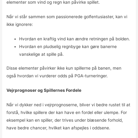
elementer som vind og regn kan påvirke spillet.
Når vi står sammen som passionerede golfentusiaster, kan vi
ikke ignorere:
Hvordan en kraftig vind kan ændre retningen på bolden.
Hvordan en pludselig regnbyge kan gøre banerne
vanskelige at spille på.
Disse elementer påvirker ikke kun spillerne på banen, men
også hvordan vi vurderer odds på PGA-turneringer.
Vejrprognoser og Spillernes Fordele
Når vi dykker ned i vejrprognoserne, bliver vi bedre rustet til at
forstå, hvilke spillere der kan have en fordel eller ulempe. For
eksempel kan en spiller, der trives under blæsende forhold,
have bedre chancer, hvilket kan afspejles i oddsene.