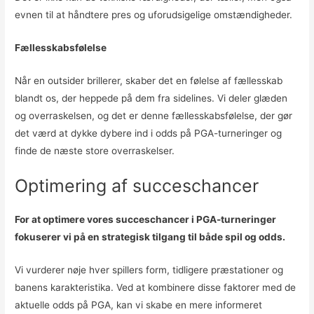
evnen til at håndtere pres og uforudsigelige omstændigheder.
Fællesskabsfølelse
Når en outsider brillerer, skaber det en følelse af fællesskab
blandt os, der heppede på dem fra sidelines. Vi deler glæden
og overraskelsen, og det er denne fællesskabsfølelse, der gør
det værd at dykke dybere ind i odds på PGA-turneringer og
finde de næste store overraskelser.
Optimering af succeschancer
For at optimere vores succeschancer i PGA-turneringer
fokuserer vi på en strategisk tilgang til både spil og odds.
Vi vurderer nøje hver spillers form, tidligere præstationer og
banens karakteristika. Ved at kombinere disse faktorer med de
aktuelle odds på PGA, kan vi skabe en mere informeret