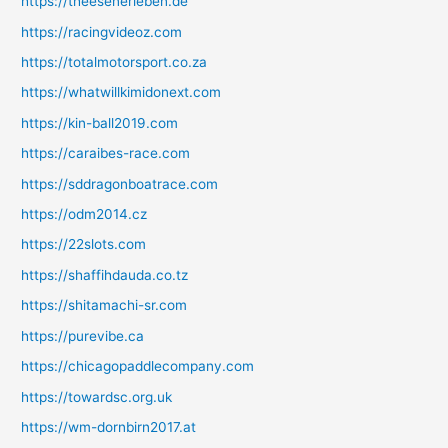
https://theesenerleben.de
https://racingvideoz.com
https://totalmotorsport.co.za
https://whatwillkimidonext.com
https://kin-ball2019.com
https://caraibes-race.com
https://sddragonboatrace.com
https://odm2014.cz
https://22slots.com
https://shaffihdauda.co.tz
https://shitamachi-sr.com
https://purevibe.ca
https://chicagopaddlecompany.com
https://towardsc.org.uk
https://wm-dornbirn2017.at