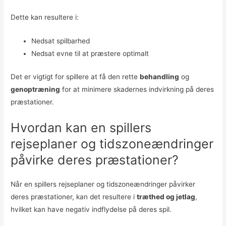
Dette kan resultere i:
Nedsat spilbarhed
Nedsat evne til at præstere optimalt
Det er vigtigt for spillere at få den rette
behandling
og
genoptræning
for at minimere skadernes indvirkning på deres
præstationer.
Hvordan kan en spillers
rejseplaner og tidszoneændringer
påvirke deres præstationer?
Når en spillers rejseplaner og tidszoneændringer påvirker
deres præstationer, kan det resultere i
træthed og jetlag
,
hvilket kan have negativ indflydelse på deres spil.