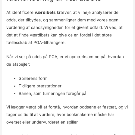
At identificere
værdibets
kræver, at vi nøje analyserer de
odds, der tilbydes, og sammenligner dem med vores egen
vurdering af sandsynligheden for et givent udfald. Vi ved, at
det at finde værdibets kan give os en fordel i det store
fællesskab af PGA-tilhængere.
Når vi ser på odds på PGA, er vi opmærksomme på, hvordan
de afspejler:
Spillerens form
Tidligere præstationer
Banen, som turneringen foregår på
Vi lægger vægt på at forstå, hvordan oddsene er fastsat, og vi
tager os tid til at vurdere, hvor bookmakerne måske har
overset eller undervurderet en spiller.