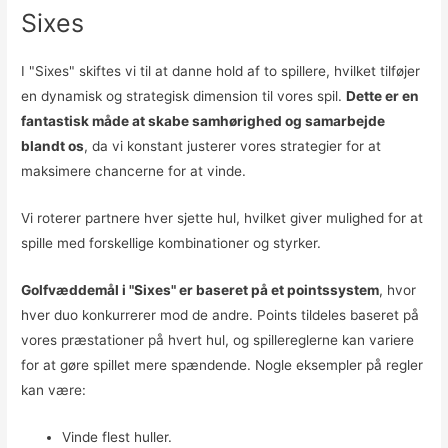
Sixes
I "Sixes" skiftes vi til at danne hold af to spillere, hvilket tilføjer
en dynamisk og strategisk dimension til vores spil.
Dette er en
fantastisk måde at skabe samhørighed og samarbejde
blandt os
, da vi konstant justerer vores strategier for at
maksimere chancerne for at vinde.
Vi roterer partnere hver sjette hul, hvilket giver mulighed for at
spille med forskellige kombinationer og styrker.
Golfvæddemål i "Sixes" er baseret på et pointssystem
, hvor
hver duo konkurrerer mod de andre. Points tildeles baseret på
vores præstationer på hvert hul, og spillereglerne kan variere
for at gøre spillet mere spændende. Nogle eksempler på regler
kan være:
Vinde flest huller.