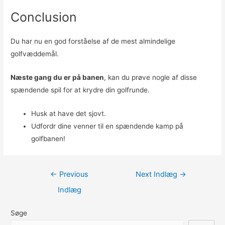
Conclusion
Du har nu en god forståelse af de mest almindelige
golfvæddemål.
Næste gang du er på banen
, kan du prøve nogle af disse
spændende spil for at krydre din golfrunde.
Husk at have det sjovt.
Udfordr dine venner til en spændende kamp på
golfbanen!
Indlægsnavigation
←
Previous
Next Indlæg
→
Indlæg
Søge