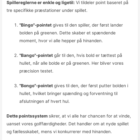
Spillereglerne er enkle og ligetil:
Vi tildeler point baseret på
tre specifikke præstationer under spillet.
"Bingo"-pointet
gives til den spiller, der først lander
bolden på greenen. Dette skaber et spændende
moment, hvor vi alle hepper på hinanden.
"Bango"-pointet
går til den, hvis bold er tættest på
hullet, når alle bolde er på greenen. Her bliver vores
præcision testet.
"Bongo"-pointet
gives til den, der først putter bolden i
hullet, hvilket bringer spænding og forventning til
afslutningen af hvert hul.
Dette pointssystem
sikrer, at vi alle har chancen for at vinde,
uanset vores golffærdigheder. Det handler om at nyde spillet
og fællesskabet, mens vi konkurrerer med hinanden.