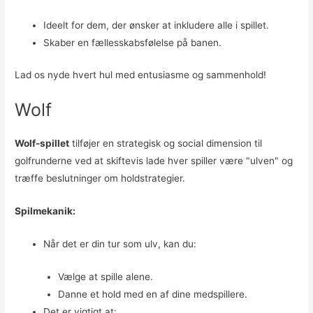
Ideelt for dem, der ønsker at inkludere alle i spillet.
Skaber en fællesskabsfølelse på banen.
Lad os nyde hvert hul med entusiasme og sammenhold!
Wolf
Wolf-spillet
tilføjer en strategisk og social dimension til
golfrunderne ved at skiftevis lade hver spiller være "ulven" og
træffe beslutninger om holdstrategier.
Spilmekanik:
Når det er din tur som ulv, kan du:
Vælge at spille alene.
Danne et hold med en af dine medspillere.
Det er vigtigt at: