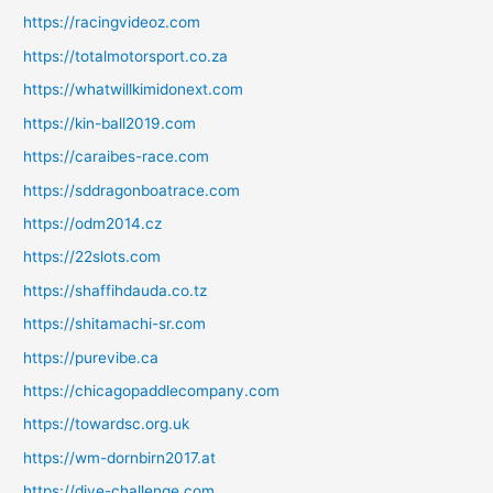
https://racingvideoz.com
https://totalmotorsport.co.za
https://whatwillkimidonext.com
https://kin-ball2019.com
https://caraibes-race.com
https://sddragonboatrace.com
https://odm2014.cz
https://22slots.com
https://shaffihdauda.co.tz
https://shitamachi-sr.com
https://purevibe.ca
https://chicagopaddlecompany.com
https://towardsc.org.uk
https://wm-dornbirn2017.at
https://dive-challenge.com