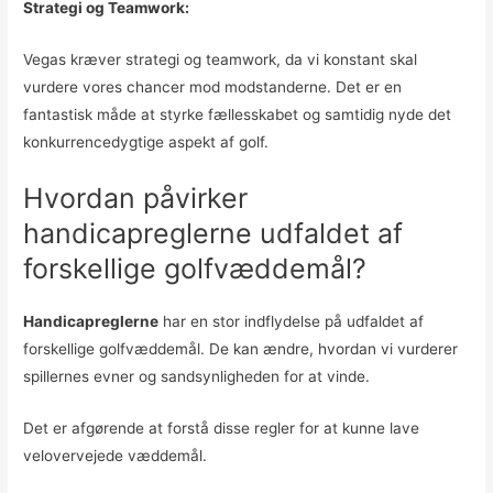
Strategi og Teamwork:
Vegas kræver strategi og teamwork, da vi konstant skal
vurdere vores chancer mod modstanderne. Det er en
fantastisk måde at styrke fællesskabet og samtidig nyde det
konkurrencedygtige aspekt af golf.
Hvordan påvirker
handicapreglerne udfaldet af
forskellige golfvæddemål?
Handicapreglerne
har en stor indflydelse på udfaldet af
forskellige golfvæddemål. De kan ændre, hvordan vi vurderer
spillernes evner og sandsynligheden for at vinde.
Det er afgørende at forstå disse regler for at kunne lave
velovervejede væddemål.