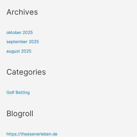
Archives
oktober 2025
september 2025
august 2025
Categories
Golf Betting
Blogroll
https://theesenerleben.de