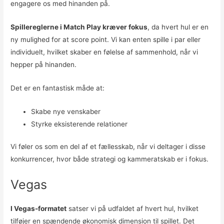
engagere os med hinanden på.
Spillereglerne i Match Play kræver fokus
, da hvert hul er en
ny mulighed for at score point. Vi kan enten spille i par eller
individuelt, hvilket skaber en følelse af sammenhold, når vi
hepper på hinanden.
Det er en fantastisk måde at:
Skabe nye venskaber
Styrke eksisterende relationer
Vi føler os som en del af et fællesskab, når vi deltager i disse
konkurrencer, hvor både strategi og kammeratskab er i fokus.
Vegas
I Vegas-formatet
satser vi på udfaldet af hvert hul, hvilket
tilføjer en spændende økonomisk dimension til spillet. Det