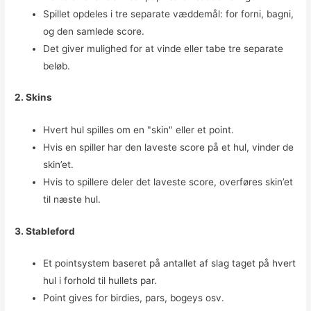
Spillet opdeles i tre separate væddemål: for forni, bagni,
og den samlede score.
Det giver mulighed for at vinde eller tabe tre separate
beløb.
2. Skins
Hvert hul spilles om en "skin" eller et point.
Hvis en spiller har den laveste score på et hul, vinder de
skin’et.
Hvis to spillere deler det laveste score, overføres skin’et
til næste hul.
3. Stableford
Et pointsystem baseret på antallet af slag taget på hvert
hul i forhold til hullets par.
Point gives for birdies, pars, bogeys osv.