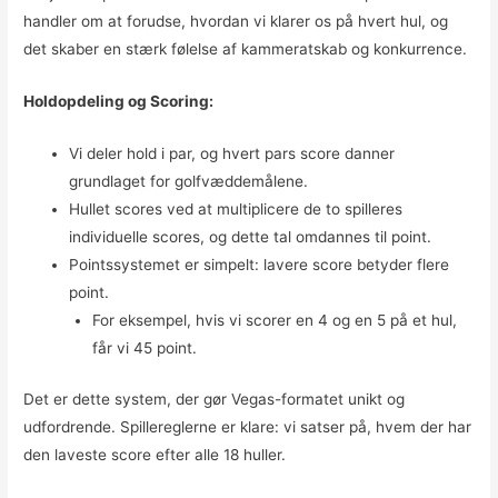
handler om at forudse, hvordan vi klarer os på hvert hul, og
det skaber en stærk følelse af kammeratskab og konkurrence.
Holdopdeling og Scoring:
Vi deler hold i par, og hvert pars score danner
grundlaget for golfvæddemålene.
Hullet scores ved at multiplicere de to spilleres
individuelle scores, og dette tal omdannes til point.
Pointssystemet er simpelt: lavere score betyder flere
point.
For eksempel, hvis vi scorer en 4 og en 5 på et hul,
får vi 45 point.
Det er dette system, der gør Vegas-formatet unikt og
udfordrende. Spillereglerne er klare: vi satser på, hvem der har
den laveste score efter alle 18 huller.