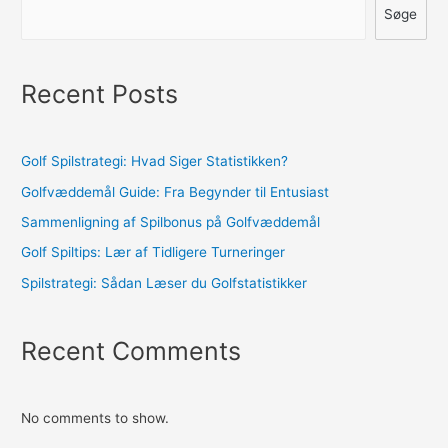
Søge
Recent Posts
Golf Spilstrategi: Hvad Siger Statistikken?
Golfvæddemål Guide: Fra Begynder til Entusiast
Sammenligning af Spilbonus på Golfvæddemål
Golf Spiltips: Lær af Tidligere Turneringer
Spilstrategi: Sådan Læser du Golfstatistikker
Recent Comments
No comments to show.