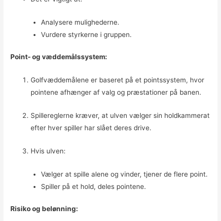
Analysere mulighederne.
Vurdere styrkerne i gruppen.
Point- og væddemålssystem:
Golfvæddemålene er baseret på et pointssystem, hvor
pointene afhænger af valg og præstationer på banen.
Spillereglerne kræver, at ulven vælger sin holdkammerat
efter hver spiller har slået deres drive.
Hvis ulven:
Vælger at spille alene og vinder, tjener de flere point.
Spiller på et hold, deles pointene.
Risiko og belønning: