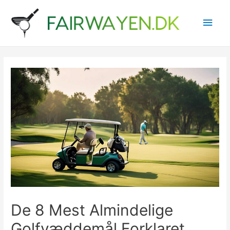
Main
Men
De 8 Mest Almindelige
Golfvæddemål Forklaret